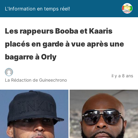
L'Information en temps réel!
Les rappeurs Booba et Kaaris
placés en garde à vue après une
bagarre à Orly
il y a 8 ans
La Rédaction de Guineechrono