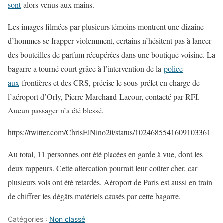
sont
alors venus aux mains.
Les images filmées par plusieurs témoins montrent une dizaine
d’hommes se frapper violemment, certains n’hésitent pas à lancer
des bouteilles de parfum récupérées dans une boutique voisine. La
bagarre a tourné court grâce à l’intervention de la
police
aux
frontières et des CRS, précise le sous-préfet en charge de
l’aéroport d’Orly, Pierre Marchand-Lacour, contacté par RFI.
Aucun passager n’a été blessé.
https://twitter.com/ChrisElNino20/status/1024685541609103361
Au total, 11 personnes ont été placées en garde à vue, dont les
deux rappeurs. Cette altercation pourrait leur coûter cher, car
plusieurs vols ont été retardés. Aéroport de Paris est aussi en train
de chiffrer les dégâts matériels causés par cette bagarre.
Catégories :
Non classé