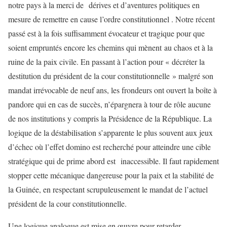
notre pays à la merci de dérives et d’aventures politiques en
mesure de remettre en cause l’ordre constitutionnel . Notre récent
passé est à la fois suffisamment évocateur et tragique pour que
soient empruntés encore les chemins qui mènent au chaos et à la
ruine de la paix civile. En passant à l’action pour « décréter la
destitution du président de la cour constitutionnelle » malgré son
mandat irrévocable de neuf ans, les frondeurs ont ouvert la boîte à
pandore qui en cas de succès, n’épargnera à tour de rôle aucune
de nos institutions y compris la Présidence de la République. La
logique de la déstabilisation s’apparente le plus souvent aux jeux
d’échec où l’effet domino est recherché pour atteindre une cible
stratégique qui de prime abord est inaccessible. Il faut rapidement
stopper cette mécanique dangereuse pour la paix et la stabilité de
la Guinée, en respectant scrupuleusement le mandat de l’actuel
président de la cour constitutionnelle.
Une logique analogue est mise en œuvre pour retarder