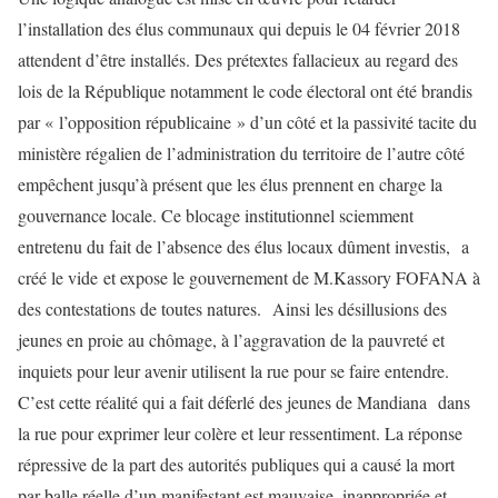
l’installation des élus communaux qui depuis le 04 février 2018
attendent d’être installés. Des prétextes fallacieux au regard des
lois de la République notamment le code électoral ont été brandis
par « l’opposition républicaine » d’un côté et la passivité tacite du
ministère régalien de l’administration du territoire de l’autre côté
empêchent jusqu’à présent que les élus prennent en charge la
gouvernance locale. Ce blocage institutionnel sciemment
entretenu du fait de l’absence des élus locaux dûment investis, a
créé le vide et expose le gouvernement de M.Kassory FOFANA à
des contestations de toutes natures. Ainsi les désillusions des
jeunes en proie au chômage, à l’aggravation de la pauvreté et
inquiets pour leur avenir utilisent la rue pour se faire entendre.
C’est cette réalité qui a fait déferlé des jeunes de Mandiana dans
la rue pour exprimer leur colère et leur ressentiment. La réponse
répressive de la part des autorités publiques qui a causé la mort
par balle réelle d’un manifestant est mauvaise, inappropriée et