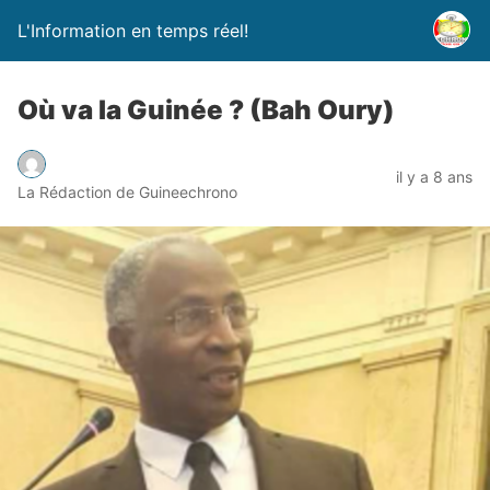
L'Information en temps réel!
Où va la Guinée ? (Bah Oury)
il y a 8 ans
La Rédaction de Guineechrono