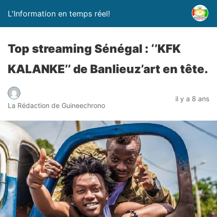
L'Information en temps réel!
Top streaming Sénégal : ‘’KFK
KALANKE’’ de Banlieuz’art en tête.
il y a 8 ans
La Rédaction de Guineechrono