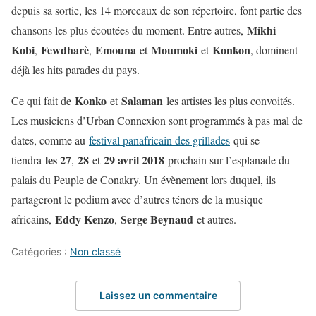
depuis sa sortie, les 14 morceaux de son répertoire, font partie des
Mikhi
chansons les plus écoutées du moment. Entre autres,
Kobi
Fewdharè
Emouna
Moumoki
Konkon
,
,
et
et
, dominent
déjà les hits parades du pays.
Konko
Salaman
Ce qui fait de
et
les artistes les plus convoités.
Les musiciens d’Urban Connexion sont programmés à pas mal de
dates, comme au
festival panafricain des grillades
qui se
les 27
28
29 avril 2018
tiendra
,
et
prochain sur l’esplanade du
palais du Peuple de Conakry. Un évènement lors duquel, ils
partageront le podium avec d’autres ténors de la musique
Eddy Kenzo
Serge Beynaud
africains,
,
et autres.
Catégories :
Non classé
Laissez un commentaire