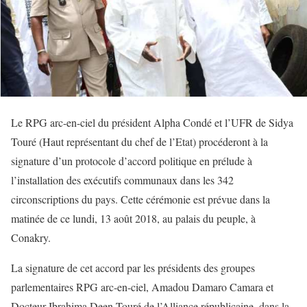
Le RPG arc-en-ciel du président Alpha Condé et l’UFR de Sidya
Touré (Haut représentant du chef de l’Etat) procéderont à la
signature d’un protocole d’accord politique en prélude à
l’installation des exécutifs communaux dans les 342
circonscriptions du pays. Cette cérémonie est prévue dans la
matinée de ce lundi, 13 août 2018, au palais du peuple, à
Conakry.
La signature de cet accord par les présidents des groupes
parlementaires RPG arc-en-ciel, Amadou Damaro Camara et
Docteur Ibrahima Deen Touré de l’Alliance républicaine, dans la