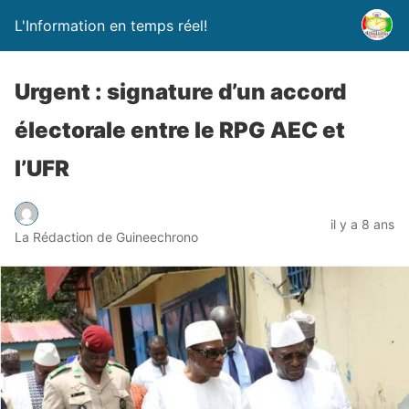
L'Information en temps réel!
Urgent : signature d’un accord
électorale entre le RPG AEC et
l’UFR
il y a 8 ans
La Rédaction de Guineechrono