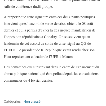
salle de conférence dudit groupe.
A rappeler que cette signature entre ces deux partis politiques
intervient après l’accord de sortie de crise, obtenu le 08 août
dernier et qui a permis d’éviter la très risquée manifestation de
l’opposition républicaine à Conakry. On se souvient qu’au
lendemain de cet accord de sortie de crise, signé au QG de
l’UFDG, le président de la République s’était rendu chez son
Haut représentant et leader de l’UFR à Matam.
Des démarches qui s’inscrivant dans le cadre de l’apaisement du
climat politique national qui était pollué depuis les consultations
communales du 4 février dernier.
Catégories :
Non classé