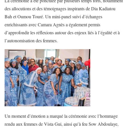
La cérémonie a été ponctuée par plusieurs temps forts, notamment
des allocutions et des témoignages inspirants de Dia Kadiatou
Bah et Oumou Touré. Un mini-panel suivi d’échanges
enrichissants avec Camara Agnès a également permis
d’approfondir les réflexions autour des enjeux liés à l’égalité et à
l’autonomisation des femmes.
Un moment d’émotion a marqué la cérémonie avec l’hommage
rendu aux femmes de Vista Gui, ainsi qu’à feu Sow Abdoulaye,