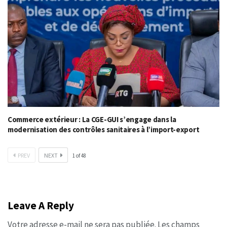
Commerce extérieur : La CGE-GUI s’engage dans la
modernisation des contrôles sanitaires à l’import-export
PREV
NEXT
1
of
48
Leave A Reply
Votre adresse e-mail ne sera pas publiée.
Les champs