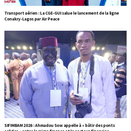
Transport aérien : La CGE-GUI salue le lancement de la ligne
Conakry-Lagos par Air Peace
SIFIMBAM 2026 : Ahmadou Sow appelle à « bâtir des ponts