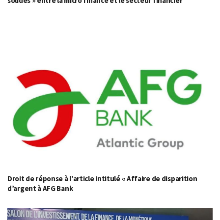
solides » entre la micro finance et le secteur financier
Droit de réponse à l’article intitulé « Affaire de disparition
d’argent à AFG Bank