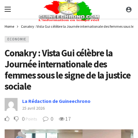
Home
Conakry : Vista Gui célèbre la Journée internationale des femmes sous le sig
ECONOMIE
Conakry : Vista Gui célèbre la
Journée internationale des
femmes sous le signe de la justice
sociale
La Rédaction de Guineechrono
25 avril 2026
0
0
17
Points