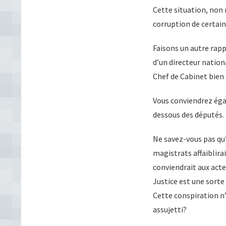
Cette situation, non 
corruption de certain
Faisons un autre rapp
d’un directeur nationa
Chef de Cabinet bien 
Vous conviendrez égal
dessous des députés. 
Ne savez-vous pas qu’
magistrats affaiblir
conviendrait aux acte
Justice est une sorte 
Cette conspiration n’
assujetti?