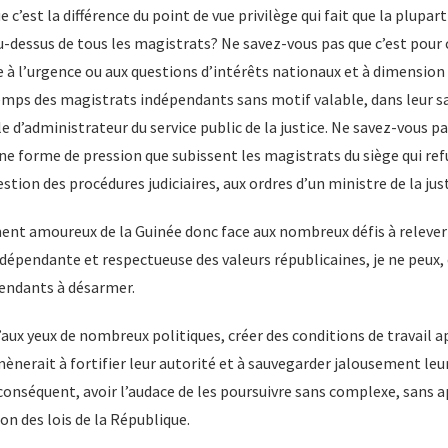
c’est la différence du point de vue privilège qui fait que la plupart
au-dessus de tous les magistrats? Ne savez-vous pas que c’est pour 
 à l’urgence ou aux questions d’intérêts nationaux et à dimension
mps des magistrats indépendants sans motif valable, dans leur sa
le d’administrateur du service public de la justice. Ne savez-vous pa
 forme de pression que subissent les magistrats du siège qui ref
tion des procédures judiciaires, aux ordres d’un ministre de la just
ent amoureux de la Guinée donc face aux nombreux défis à relever
indépendante et respectueuse des valeurs républicaines, je ne peux, 
endants à désarmer.
aux yeux de nombreux politiques, créer des conditions de travail a
ènerait à fortifier leur autorité et à sauvegarder jalousement leu
conséquent, avoir l’audace de les poursuivre sans complexe, sans 
ion des lois de la République.