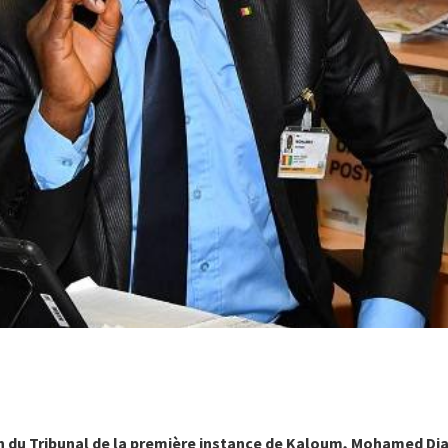
on du Tribunal de la première instance de Kaloum, Mohamed Di