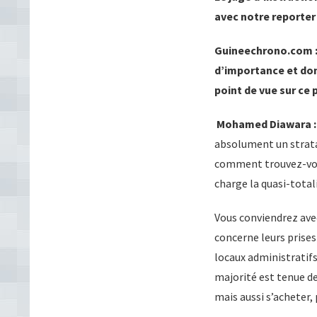
avec notre reporter 
Guineechrono.com : 
d’importance et donn
point de vue sur ce
Mohamed Diawara :
absolument un strata
comment trouvez-vous
charge la quasi-totali
Vous conviendrez ave
concerne leurs prises
locaux administratifs
majorité est tenue de
mais aussi s’acheter, 