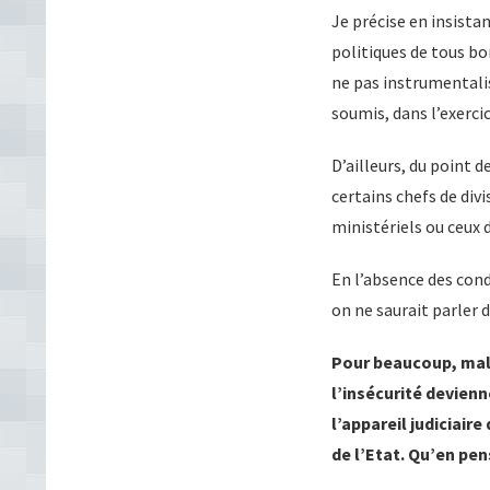
Je précise en insist
politiques de tous bor
ne pas instrumentalis
soumis, dans l’exercic
D’ailleurs, du point 
certains chefs de div
ministériels ou ceux 
En l’absence des cond
on ne saurait parler 
Pour beaucoup, malg
l’insécurité devien
l’appareil judiciair
de l’Etat. Qu’en pen