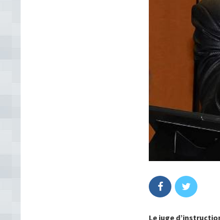
Le juge d’instructi