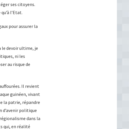
téger ses citoyens.
 qu’à l’Etat.
gaux pour assurer la
 le devoir ultime, je
tiques, ni les
ser au risque de
uffourées. Il revient
haque guinéen, vivant
de la patrie, répandre
 d’avenir politique
e régionalisme dans la
 qui, en réalité