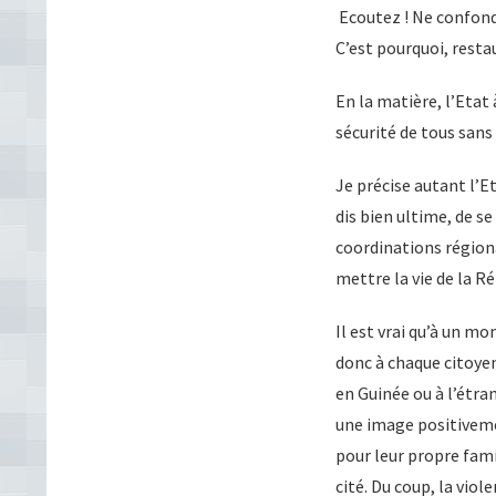
Ecoutez ! Ne confondo
C’est pourquoi, restau
En la matière, l’Etat
sécurité de tous sans
Je précise autant l’Et
dis bien ultime, de se
coordinations régiona
mettre la vie de la R
Il est vrai qu’à un m
donc à chaque citoyen
en Guinée ou à l’étra
une image positiveme
pour leur propre fami
cité. Du coup, la viol