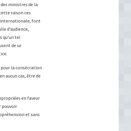
 des ministres de la
cette raison ces
 internationale, font
lle d’audience,
s qu’un tel
usent de se
ice.
 pour la consécration
en aucun cas, être de
ppropriées en faveur
r pouvoir
appréhension et sans