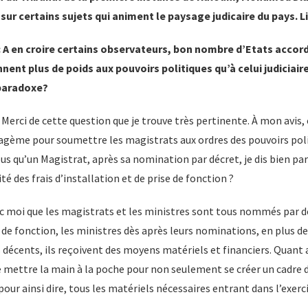
sur certains sujets qui animent le paysage judicaire du pays. Li
A en croire certains observateurs, bon nombre d’Etats accor
ent plus de poids aux pouvoirs politiques qu’à celui judiciaire
 paradoxe?
Merci de cette question que je trouve très pertinente. À mon avis, c
gème pour soumettre les magistrats aux ordres des pouvoirs polit
 qu’un Magistrat, après sa nomination par décret, je dis bien par
té des frais d’installation et de prise de fonction ?
c moi que les magistrats et les ministres sont tous nommés par dé
 de fonction, les ministres dès après leurs nominations, en plus de
 décents, ils reçoivent des moyens matériels et financiers. Quant 
 mettre la main à la poche pour non seulement se créer un cadre d
pour ainsi dire, tous les matériels nécessaires entrant dans l’exerc