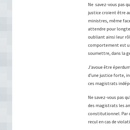
Ne savez-vous pas que 
justice croient être 
ministres, même face
attendre pour longte
oubliant ainsi leur rô
comportement est une
soumettre, dans la ges
J’avoue être éperdum
d’une justice forte, 
ces magistrats indép
Ne savez-vous pas qu’
des magistrats les am
constitutionnel. Par 
recul en cas de violat