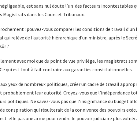
négligeable, est sans nul doute l’un des facteurs incontestables q
s Magistrats dans les Cours et Tribunaux.
rochement : pouvez-vous comparer les conditions de travail d’un 
l qui relève de l’autorité hiérarchique d’un ministre, après le Secr
sûr ?
ement avec moi que du point de vue privilège, les magistrats sont
Ce qui est tout à fait contraire aux garanties constitutionnelles.
aux yeux de nombreux politiques, créer un cadre de travail appropr
ait probablement leur autorité. Croyez-vous que l’indépendance to
urs politiques. Ne savez-vous pas que l’insignifiance du budget all
de conspiration qui résulterait de la connivence des pouvoirs exécut
est-elle pas une arme pour rendre le pouvoir judiciaire plus vulnér