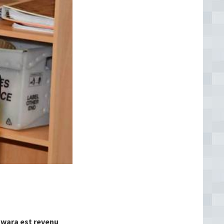
awara est revenu