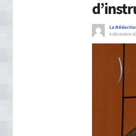
d’inst
La Rédactio
6 décembre 2