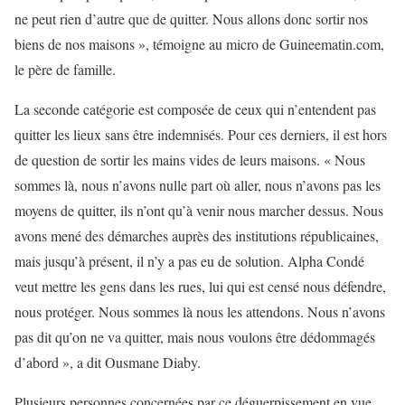
ne peut rien d’autre que de quitter. Nous allons donc sortir nos
biens de nos maisons », témoigne au micro de Guineematin.com,
le père de famille.
La seconde catégorie est composée de ceux qui n’entendent pas
quitter les lieux sans être indemnisés. Pour ces derniers, il est hors
de question de sortir les mains vides de leurs maisons. « Nous
sommes là, nous n’avons nulle part où aller, nous n’avons pas les
moyens de quitter, ils n’ont qu’à venir nous marcher dessus. Nous
avons mené des démarches auprès des institutions républicaines,
mais jusqu’à présent, il n’y a pas eu de solution. Alpha Condé
veut mettre les gens dans les rues, lui qui est censé nous défendre,
nous protéger. Nous sommes là nous les attendons. Nous n’avons
pas dit qu’on ne va quitter, mais nous voulons être dédommagés
d’abord », a dit Ousmane Diaby.
Plusieurs personnes concernées par ce déguerpissement en vue,