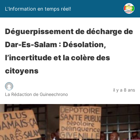
L'Information en temps réel!
Déguerpissement de décharge de
Dar-Es-Salam : Désolation,
l’incertitude et la colère des
citoyens
il y a 8 ans
La Rédaction de Guineechrono