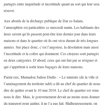
partagés entre inquiétude et incertitude quant au sort qui leur sera
réservé.
Aux abords de la décharge publique de Dar es-Salam,
l’atmosphère est particulière ce mercredi matin. Les habitants des
lieux savent qu’ils passent peut-être leur dernier jour dans leurs
maisons et dans le quartier où ils ont vécu durant de très longues
années. Sur place donc, c’est l’angoisse, la désolation mais aussi
l’incertitude et la colère qui dominent. Ces citoyens sont partagés
en deux catégories. D’abord, ceux qui ont fini par se résigner et
qui s’apprêtent à sortir leurs bagages de leurs maisons.
Parmi eux, Mamadou Saliou Diallo : « Le ministre (de la ville et
l’aménagement du territoire ndrl) a dit au chef de quartier de nous
dire de quitter avant le 10 mai 2018. Le chef de quartier est venu
nous le dire. Mais, le gouvernement devait au moins nous donner
du transport pour quitter, il ne l’a pas fait. Malheureusement, on