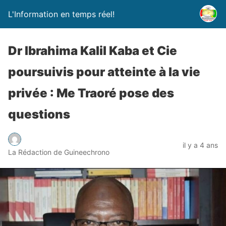
L'Information en temps réel!
Dr Ibrahima Kalil Kaba et Cie
poursuivis pour atteinte à la vie
privée : Me Traoré pose des
questions
il y a 4 ans
La Rédaction de Guineechrono