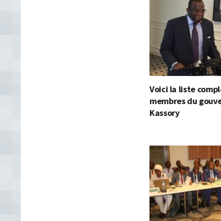
Voici la liste comp
membres du gouv
Kassory