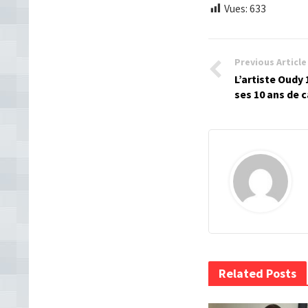
Vues:
633
Previous Article
L’artiste Oudy
ses 10 ans de 
Related Posts