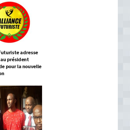
 Futuriste adresse
 au président
e pour la nouvelle
on