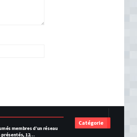
Catégorie
ésumés membres d’un réseau
s présentés, 12…