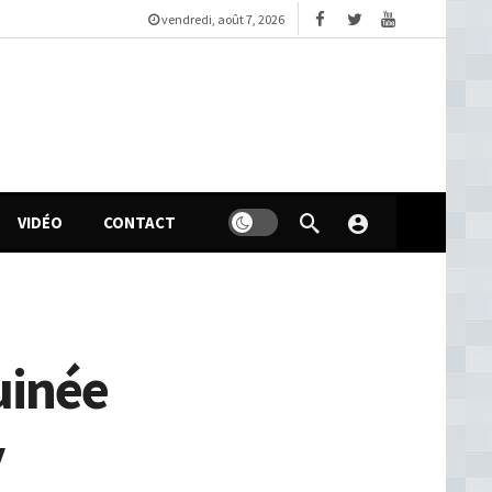
vendredi, août 7, 2026
VIDÉO
CONTACT
uinée
y