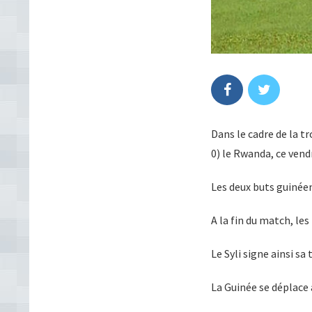
Dans le cadre de la t
0) le Rwanda, ce vend
Les deux buts guinéen
A la fin du match, le
Le Syli signe ainsi sa
La Guinée se déplace