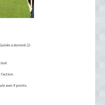
 Guinée a dominé (2-
issé.
l’action.
ule avec 9 points.