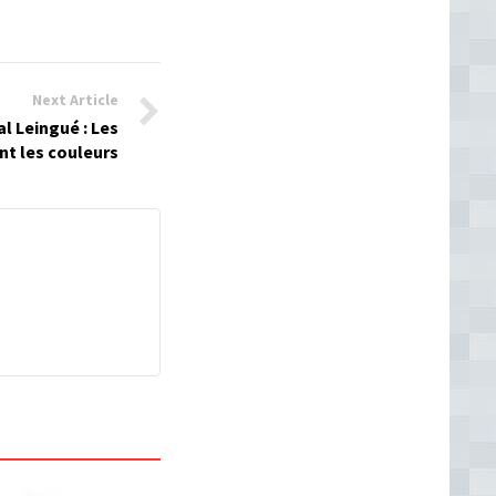
Next Article
al Leingué : Les
t les couleurs