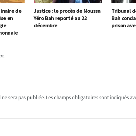
inaire de
Justice : le procès de Moussa
Tribunal d
ise en
Yéro Bah reporté au 22
Bah conda
gie
décembre
prison ave
monnaie
391
 ne sera pas publiée.
Les champs obligatoires sont indiqués a