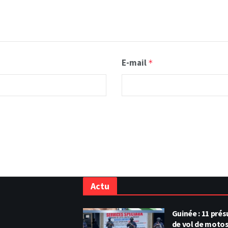
E-mail
*
Actu
Guinée : 11 pr
de vol de moto