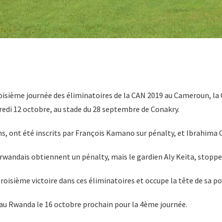
roisième journée des éliminatoires de la CAN 2019 au Cameroun, la
redi 12 octobre, au stade du 28 septembre de Conakry.
s, ont été inscrits par François Kamano sur pénalty, et Ibrahima C
s rwandais obtiennent un pénalty, mais le gardien Aly Keita, stoppe 
 troisième victoire dans ces éliminatoires et occupe la tête de sa po
 au Rwanda le 16 octobre prochain pour la 4ème journée.