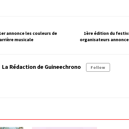
 1er annonce les couleurs de
1ère édition du festiv
carrière musicale
organisateurs annoncen
La Rédaction de Guineechrono
Follow