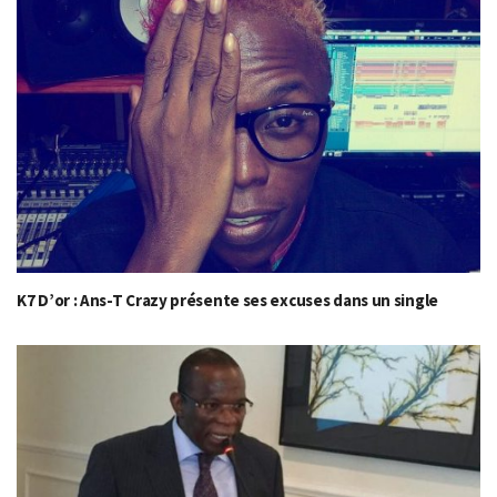
K7 D’or : Ans-T Crazy présente ses excuses dans un single