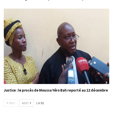
Justice : le procès de Moussa Yéro Bah reporté au 22 décembre
PREV
NEXT
1
of
391