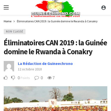
Home
Éliminatoires CAN 2019 : la Guinée domine le Rwanda à Conakry
NON CLASSÉ
Éliminatoires CAN 2019 : la Guinée
domine le Rwanda à Conakry
La Rédaction de Guineechrono
12 octobre 2018
0
0
7
Points