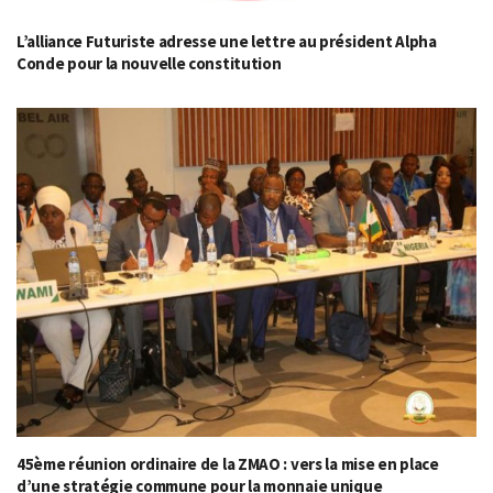
L’alliance Futuriste adresse une lettre au président Alpha
Conde pour la nouvelle constitution
45ème réunion ordinaire de la ZMAO : vers la mise en place
d’une stratégie commune pour la monnaie unique