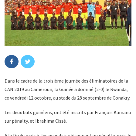
Dans le cadre de la troisième journée des éliminatoires de la
CAN 2019 au Cameroun, la Guinée a dominé (2-0) le Rwanda,
ce vendredi 12 octobre, au stade du 28 septembre de Conakry.
Les deux buts guinéens, ont été inscrits par François Kamano
sur pénalty, et Ibrahima Cissé.
A la fin du match, les rwandais obtiennent un pénalty, mais le