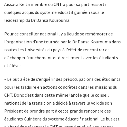
Aissata Keita membre du CNT a pour sa part ressorti
quelques acquis du système éducatif guinéen sous le
leadership du Dr Dansa Kourouma.
Pour ce conseiller national il y a lieu de se remémorer de
l’organisation d’une tournée par le Dr Dansa Kourouma dans
toutes les Universités du pays à l’effet de rencontrer et
d’échanger franchement et directement avec les étudiants
et élèves.
« Le but a été de s’enquérir des préoccupations des étudiants
pour les traduire en actions concrètes dans les missions du
CNT. Donc c’est dans cette même lancée que le conseil
national de la transition a décidé à travers la voix de son
Président de prendre part à cette grande rencontre des
étudiants Guinéens du système éducatif national. Le but est
d’abord de présenter le CNT au grand public à travers ses