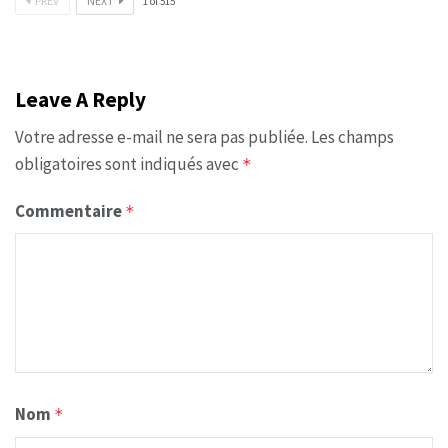
PREV
NEXT
1
of
515
Leave A Reply
Votre adresse e-mail ne sera pas publiée.
Les champs
obligatoires sont indiqués avec
*
Commentaire
*
Nom
*