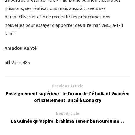
missions, ses réalisations mais aussi à travers ses
perspectives et afin de recueillir les préoccupations
nouvelles pour essayer d’apporter des alternatives», a-t-il
lancé.
Amadou Kanté
Vues:
485
Previous Article
Enseignement supérieur : le forum de l'étudiant Guinéen
officiellement lancé à Conakry
Next Article
La Guinée qu’aspire Ibrahima Tenemba Kourouma…