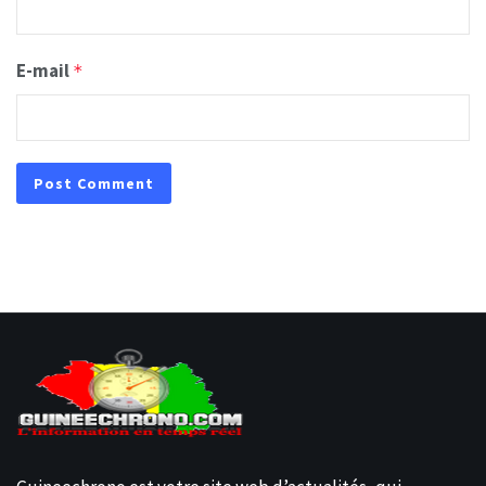
E-mail
*