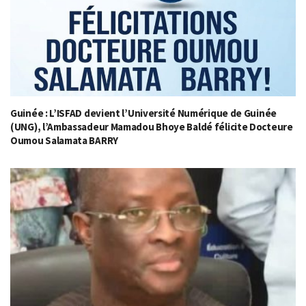
Guinée : L’ISFAD devient l’Université Numérique de Guinée
(UNG), l’Ambassadeur Mamadou Bhoye Baldé félicite Docteure
Oumou Salamata BARRY