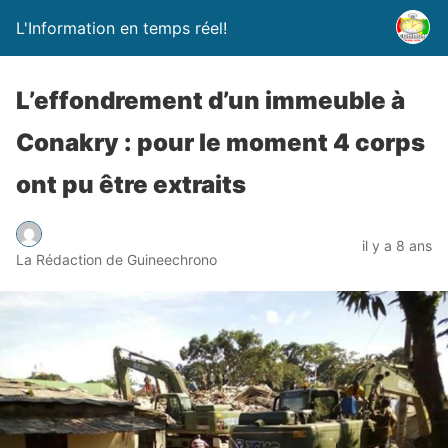
L'Information en temps réel!
L’effondrement d’un immeuble à
Conakry : pour le moment 4 corps
ont pu être extraits
il y a 8 ans
La Rédaction de Guineechrono