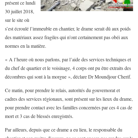
présent ce lundi
30 juillet 2018,
sur le site où
s’est écroulé l’immeuble en chantier, le drame serait dû aux poids
des matériaux assez fragiles qui n’ont certainement pas obéi aux
normes en la matière.
« A l’heure où nous parlons, par l’aide des services techniques et
du chef de quartier et le voisinage, 4 corps ont pu être extraits des
décombres qui sont à la morgue », déclare Dr Moundjour Cherif.
Ce matin, pour prendre le relais, autorités du gouvernorat et
cadres des services régionaux, sont présent sur les lieux du drame,
pour prendre contact avec les familles concernées par ces 4 cas de
mort et 3 cas de blessés enregistrés.
Par ailleurs, depuis que ce drame a eu lieu, le responsable du