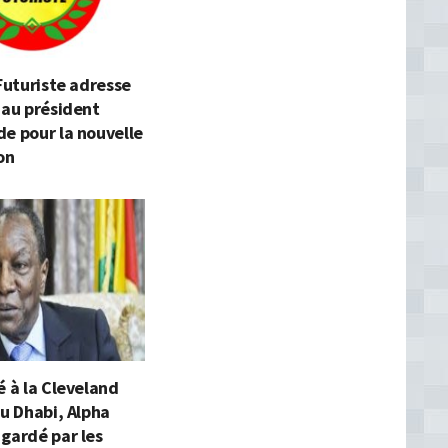
 Futuriste adresse
 au président
e pour la nouvelle
on
é à la Cleveland
bu Dhabi, Alpha
gardé par les