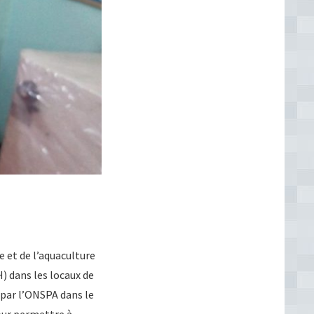
e et de l’aquaculture
 dans les locaux de
s par l’ONSPA dans le
pour permettre à