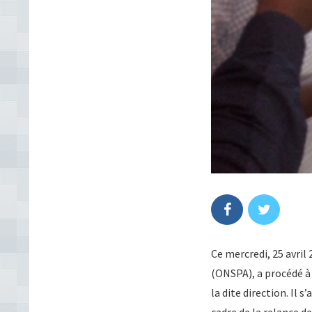
Ce mercredi, 25 avril 
(ONSPA), a procédé à
la dite direction. Il 
cadre de la relance d