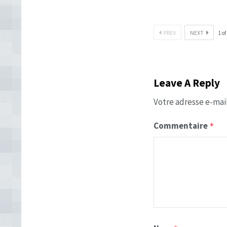
PREV
NEXT
1
of
Leave A Reply
Votre adresse e-mail
Commentaire
*