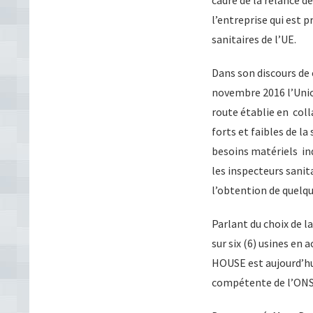
l’entreprise qui est 
sanitaires de l’UE.
Dans son discours de
novembre 2016 l’Unio
route établie en coll
forts et faibles de la
besoins matériels ind
les inspecteurs sanit
l’obtention de quelque
Parlant du choix de l
sur six (6) usines en 
HOUSE est aujourd’hui
compétente de l’ONSPA