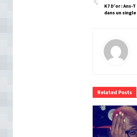
K7 D’or : Ans-
dans un single
Related Posts