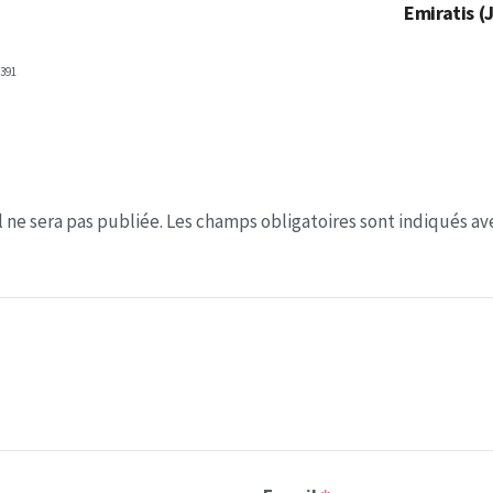
Emiratis (
391
 ne sera pas publiée.
Les champs obligatoires sont indiqués a