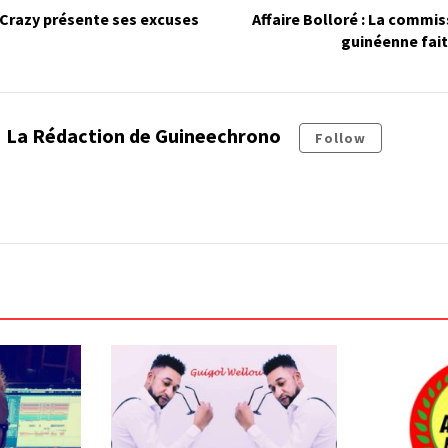
T Crazy présente ses excuses
Affaire Bolloré : La commi
guinéenne fait
La Rédaction de Guineechrono
Follow