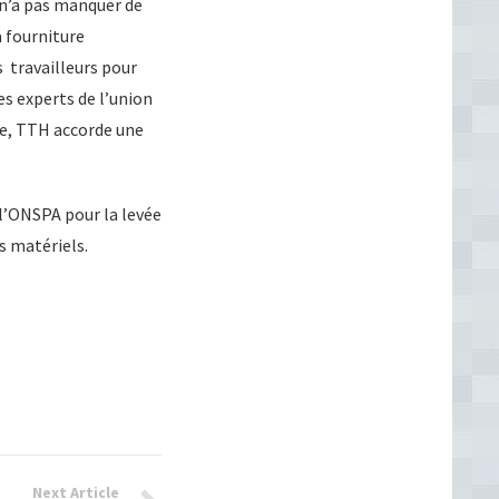
n’a pas manquer de
a fourniture
 travailleurs pour
s experts de l’union
le, TTH accorde une
 l’ONSPA pour la levée
s matériels.
Next Article