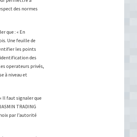
 respect des normes
r que : « En
s. Une feuille de
ntifier les points
’identification des
es operateurs privés,
se à niveau et
Il faut signaler que
iété JASMIN TRADING
oix par l’autorité