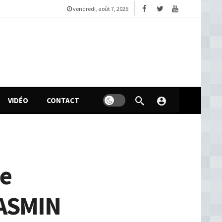
vendredi, août 7, 2026
VIDÉO
CONTACT
de
JASMIN