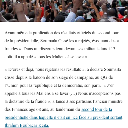
Avant même la publication des résultats officiels du second tour
de la présidentielle, Soumaïla Cissé les a rejetés, évoquant des «
fraudes ». Dans un discours tenu devant ses militants lundi 13
août, il a appelé « tous les Maliens à se lever ».
« D’ores et déjà, nous rejetons les résultats », a déclaré Soumaïla
Cissé depuis le balcon de son siège de campagne, au QG de
l’Union pour la république et la démocratie, son parti. « J’en
appelle à tous les Maliens à se lever (…) Nous n’accepterons pas
la dictature de la fraude », a lancé à ses partisans l’ancien ministre
des Finances âgé 68 ans, au lendemain du
second tour de la
présidentielle dans lequelle il était en lice face au président sortant
Ibrahim Boubacar Keïta.