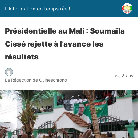
L'Information en temps réel!
Présidentielle au Mali : Soumaïla
Cissé rejette à l’avance les
résultats
il y a 8 ans
La Rédaction de Guineechrono